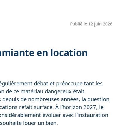
Publié le
12 juin 2026
amiante en location
régulièrement débat et préoccupe tant les
tion de ce matériau dangereux était
rs depuis de nombreuses années, la question
cations refait surface. À l’horizon 2027, le
onsidérablement évoluer avec l’instauration
 souhaite louer un bien.