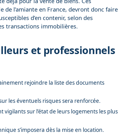
ste déjà pour la vente de biens. Ces
ale de l’amiante en France, devront donc faire
usceptibles d’en contenir, selon des
s transactions immobilières.
lleurs et professionnels
hainement rejoindre la liste des documents
sur les éventuels risques sera renforcée.
 vigilants sur l’état de leurs logements les plus
chnique s’imposera dès la mise en location.