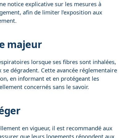
ne notice explicative sur les mesures à
ement, afin de limiter l’exposition aux
gement.
ue majeur
piratoires lorsque ses fibres sont inhalées,
aux se dégradent. Cette avancée réglementaire
on, en informant et en protégeant les
llement concernés sans le savoir.
téger
iellement en vigueur, il est recommandé aux
 s’assurer que leurs logements répondent aux