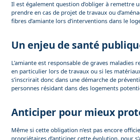
Il est également question d’obliger à remettre u
prendre en cas de projet de travaux ou d’aménag
fibres d’amiante lors d’interventions dans le lo
Un enjeu de santé publiq
L’amiante est responsable de graves maladies res
en particulier lors de travaux ou si les matéri
s’inscrirait donc dans une démarche de préventi
personnes résidant dans des logements potentie
Anticiper pour mieux pro
Même si cette obligation n’est pas encore offic
propriétaires d’anticiper cette évolution, pour