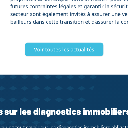
futures contraintes légales et garantir la sécur
secteur sont également invités à assurer une ve
bailleurs dans cette transition et d’assurer la co
Voir toutes les actualités
s sur les diagnostics immobilier
voulez tout savoir sur les diagnostics immobiliers obligato