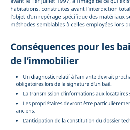
avant le 1er juillet 1997, à l’image de ce qui exi
habitations, construites avant l’interdiction tot
l’objet d’un repérage spécifique des matériaux s
méthodes semblables à celles employées lors de
Conséquences pour les bai
de l’immobilier
Un diagnostic relatif à l’amiante devrait proc
obligatoires lors de la signature d’un bail.
La transmission d’informations aux locataires 
Les propriétaires devront être particulièrement
anciens.
L’anticipation de la constitution du dossier te