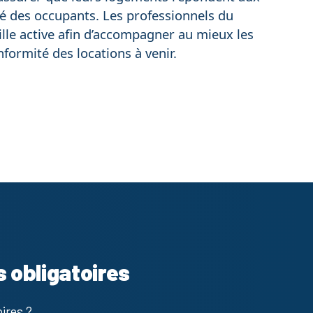
ité des occupants. Les professionnels du
ille active afin d’accompagner au mieux les
nformité des locations à venir.
s obligatoires
ires ?