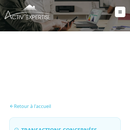
DPE – Diagnostic de
Performance énergétique
Retour à l'accueil