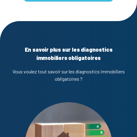
En savoir plus sur les diagnostics
immobiliers obligatoires
Vous voulez tout savoir sur les diagnostics immobiliers
obligatoires ?
Diagno