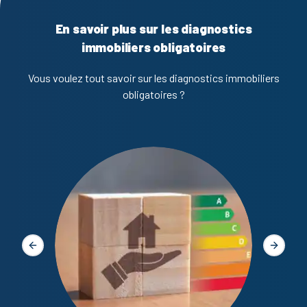
En savoir plus sur les diagnostics
immobiliers obligatoires
Vous voulez tout savoir sur les diagnostics immobiliers
obligatoires ?
Diagno
Slide précédente
Slide s