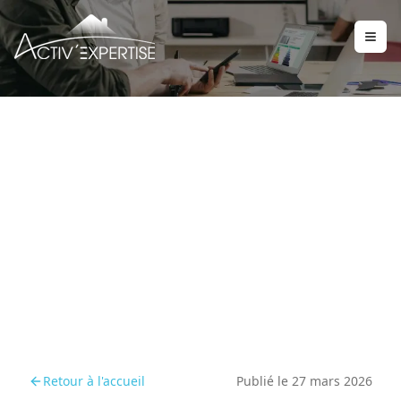
Pourquoi les
prélèvements amiante
sont au cœur des
diagnostics
Retour à l'accueil
Publié le
27 mars 2026