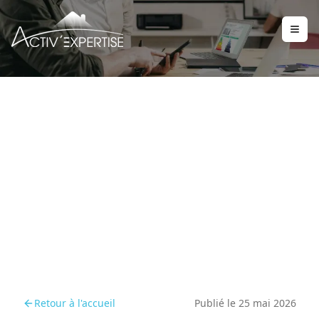
Solutions techniques
pour bâtir sur sol argileux
à partir de 2026
Retour à l'accueil
Publié le
25 mai 2026